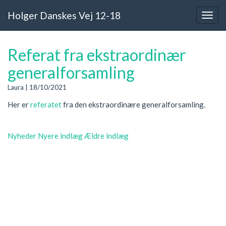
Holger Danskes Vej 12-18
Referat fra ekstraordinær
generalforsamling
Laura
|
18/10/2021
Her er
referatet
fra den ekstraordinære generalforsamling.
Nyheder
Nyere indlæg
Ældre indlæg